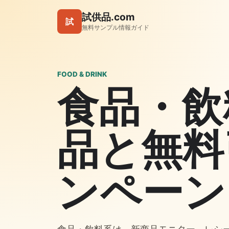
試供品.com
試
無料サンプル情報ガイド
FOOD & DRINK
食品・飲
品と無料
ンペーン