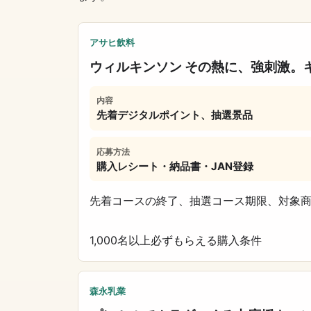
アサヒ飲料
ウィルキンソン その熱に、強刺激。
内容
先着デジタルポイント、抽選景品
応募方法
購入レシート・納品書・JAN登録
先着コースの終了、抽選コース期限、対象
1,000名以上
必ずもらえる
購入条件
森永乳業