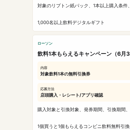
対象のリプトン紙パック、1本以上購入条件
1,000名以上
飲料
デジタルギフト
ローソン
飲料1本もらえるキャンペーン（6月
内容
対象飲料1本の無料引換券
応募方法
店頭購入・レシート/アプリ確認
購入対象と引換対象、発券期間、引換期間
1個買うと1個もらえる
コンビニ
飲料
無料引換