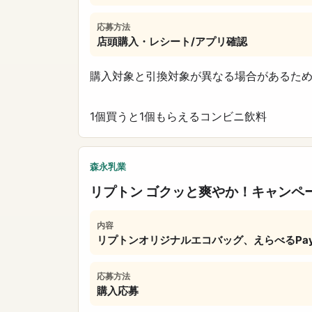
応募方法
店頭購入・レシート/アプリ確認
購入対象と引換対象が異なる場合があるた
1個買うと1個もらえる
コンビニ
飲料
森永乳業
リプトン ゴクッと爽やか！キャンペ
内容
リプトンオリジナルエコバッグ、えらべるPay
応募方法
購入応募