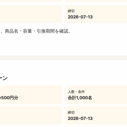
締切
2026-07-13
め、商品名・容量・引換期間を確認。
ーン
人数・条件
500円分
合計1,000名
締切
2026-07-13