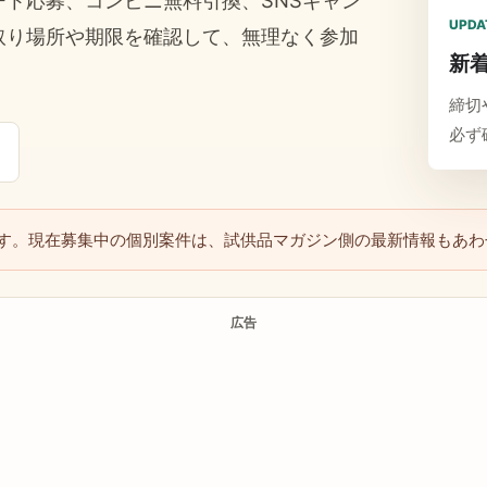
ト応募、コンビニ無料引換、SNSキャン
UPDA
取り場所や期限を確認して、無理なく参加
新
締切
必ず
ク
す。現在募集中の個別案件は、試供品マガジン側の最新情報もあわ
広告