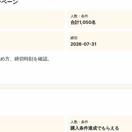
ンペーン
人数・条件
合計1,050名
締切
2026-07-31
ため方、締切時刻を確認。
人数・条件
購入条件達成でもらえる