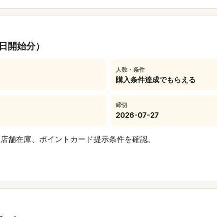
7日開始分）
人数・条件
購入条件達成でもらえる
締切
2026-07-27
、店舗在庫、ポイントカード提示条件を確認。