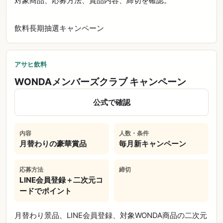
対象商品、応募方法、賞品内容、締切を確認。
飲料
長期
抽選
キャンペーン
アサヒ飲料
WONDAメンバーズクラブ キャンペーン
公式で確認
内容
人数・条件
月替わりの豪華賞品
毎月新キャンペーン
応募方法
締切
LINE会員登録＋二次元コ
ードでポイント
月替わり景品、LINE会員登録、対象WONDA商品の二次元