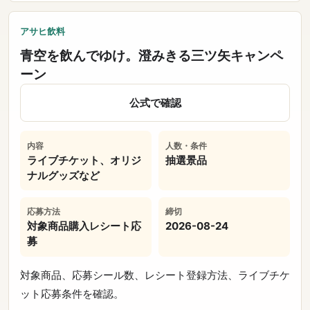
アサヒ飲料
青空を飲んでゆけ。澄みきる三ツ矢キャンペ
ーン
公式で確認
内容
人数・条件
ライブチケット、オリジ
抽選景品
ナルグッズなど
応募方法
締切
対象商品購入レシート応
2026-08-24
募
対象商品、応募シール数、レシート登録方法、ライブチケ
ット応募条件を確認。