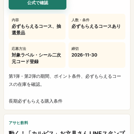
公式で確認
内容
人数・条件
必ずもらえるコース、抽
必ずもらえるコースあり
選景品
応募方法
締切
対象ラベル・シール二次
2026-11-30
元コード登録
第1弾・第2弾の期間、ポイント条件、必ずもらえるコー
スの在庫を確認。
長期
必ずもらえる
購入条件
アサヒ飲料
動く！「カルピス」お文具さん LINEスタンプ