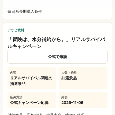
毎日系
長期
購入条件
アサヒ飲料
「冒険は、水分補給から。」リアルサバイバ
ルキャンペーン
公式で確認
内容
人数・条件
リアルサバイバル関連の
抽選景品
抽選景品
応募方法
締切
公式キャンペーン応募
2026-11-06