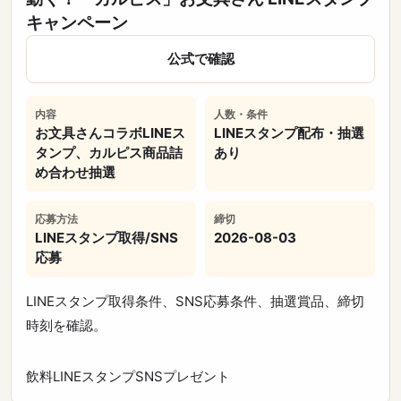
キャンペーン
公式で確認
内容
人数・条件
お文具さんコラボLINEス
LINEスタンプ配布・抽選
タンプ、カルピス商品詰
あり
め合わせ抽選
応募方法
締切
LINEスタンプ取得/SNS
2026-08-03
応募
LINEスタンプ取得条件、SNS応募条件、抽選賞品、締切
時刻を確認。
飲料
LINEスタンプ
SNS
プレゼント