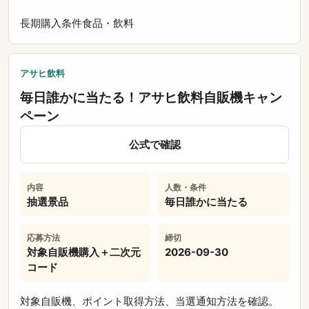
長期
購入条件
食品・飲料
アサヒ飲料
毎日誰かに当たる！アサヒ飲料自販機キャン
ペーン
公式で確認
内容
人数・条件
抽選景品
毎日誰かに当たる
応募方法
締切
対象自販機購入＋二次元
2026-09-30
コード
対象自販機、ポイント取得方法、当選通知方法を確認。