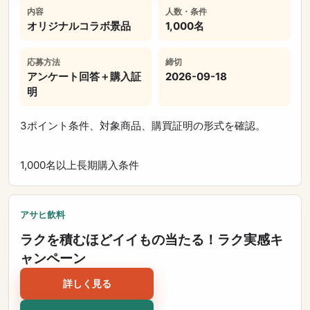
内容
人数・条件
オリジナルコラボ景品
1,000名
応募方法
締切
アンケート回答＋購入証
2026-09-18
明
3ポイント条件、対象商品、購買証明の形式を確認。
1,000名以上
長期
購入条件
アサヒ飲料
ラクを積むほどイイもの当たる！ラク実感キ
ャンペーン
詳しく見る